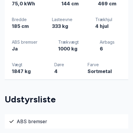
75,0 kWh
144 cm
469 cm
Bredde
Lasteevne
Trækhjul
185 cm
333 kg
4 hjul
ABS bremser
Trækvægt
Airbags
Ja
1000 kg
6
Vægt
Døre
Farve
1847 kg
4
Sortmetal
Udstyrsliste
ABS bremser