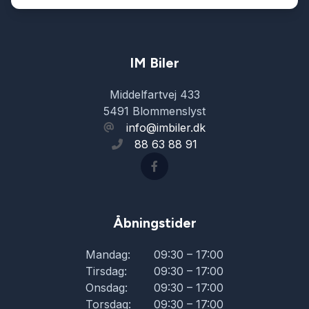
Musikstreaming via bluetooth
Navigation
IM Biler
Middelfartvej 433
Nøglefri betjening
5491 Blommenslyst
info@imbiler.dk
88 63 88 91
Parkeringssensor bagved
Parkeringssensor foran
Åbningstider
Service OK
Mandag:
09:30 – 17:00
Tirsdag:
09:30 – 17:00
Servostyring
Onsdag:
09:30 – 17:00
Torsdag:
09:30 – 17:00