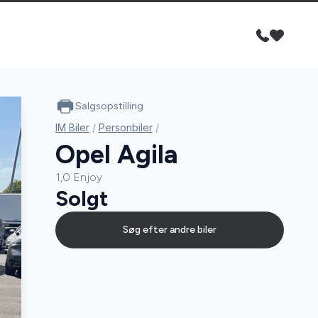
Salgsopstilling
IM Biler
/
Personbiler
/
Opel Agila
1,0 Enjoy
Solgt
Søg efter andre biler