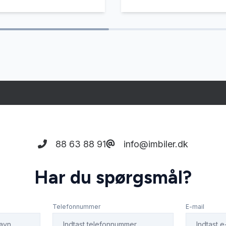
88 63 88 91
info@imbiler.dk
Har du spørgsmål?
Telefonnummer
E-mail