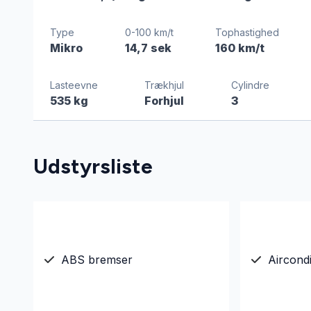
Type
0-100 km/t
Tophastighed
Mikro
14,7 sek
160 km/t
Lasteevne
Trækhjul
Cylindre
535 kg
Forhjul
3
Udstyrsliste
ABS bremser
Aircondi