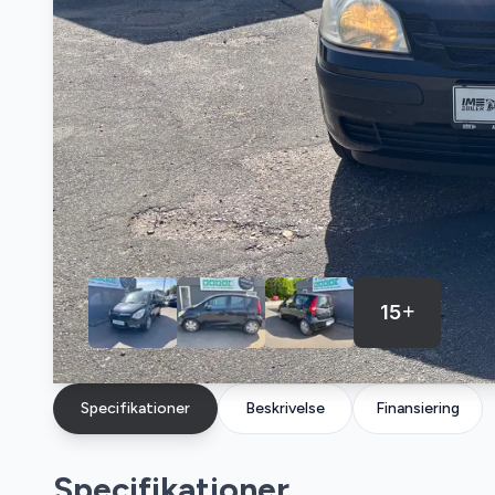
15
Specifikationer
Beskrivelse
Finansiering
Specifikationer