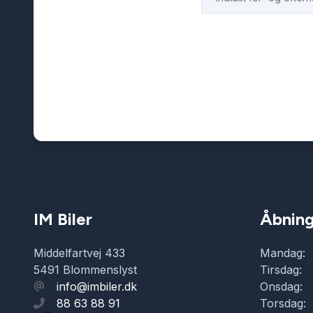
IM Biler
Åbning
Middelfartvej 433
Mandag:
5491 Blommenslyst
Tirsdag:
info@imbiler.dk
Onsdag:
88 63 88 91
Torsdag: