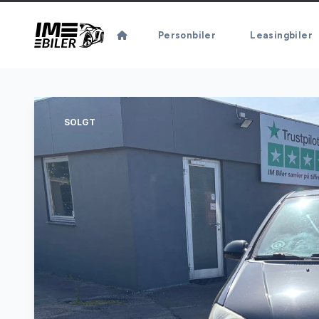
Personbiler
Leasingbiler
SOLGT