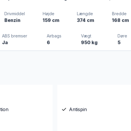
Drivmiddel
Højde
Længde
Bredde
Benzin
159 cm
374 cm
168 cm
ABS bremser
Airbags
Vægt
Døre
Ja
6
950 kg
5
tion
Antispin