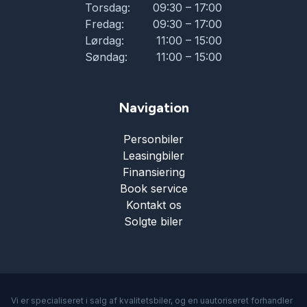
Torsdag:
09:30 – 17:00
Fredag:
09:30 – 17:00
Lørdag:
11:00 – 15:00
Søndag:
11:00 – 15:00
Navigation
Personbiler
Leasingbiler
Finansiering
Book service
Kontakt os
Solgte biler
Vi er specialiseret i salg af kvalitetsbiler, og en uautoriseret forhandler