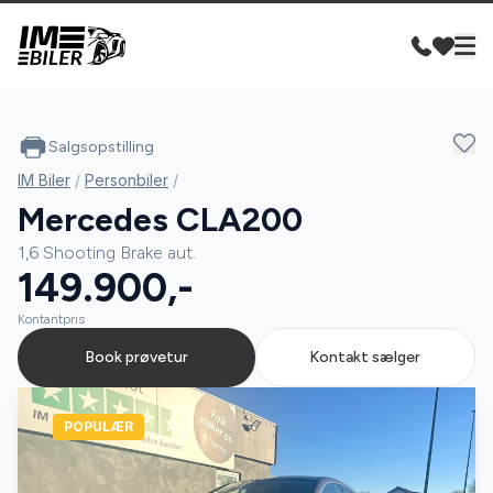
Salgsopstilling
IM Biler
/
Personbiler
/
Mercedes CLA200
1,6 Shooting Brake aut.
149.900,-
Kontantpris
Book prøvetur
Kontakt sælger
POPULÆR