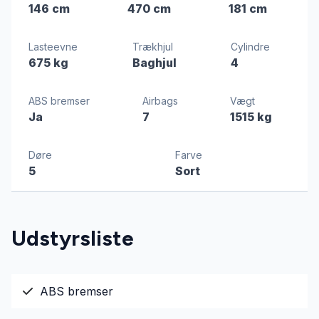
146 cm
470 cm
181 cm
Lasteevne
Trækhjul
Cylindre
675 kg
Baghjul
4
ABS bremser
Airbags
Vægt
Ja
7
1515 kg
Døre
Farve
5
Sort
Udstyrsliste
ABS bremser