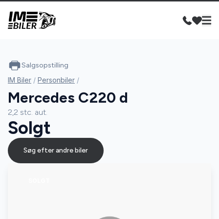
Salgsopstilling
IM Biler
/
Personbiler
/
Mercedes C220 d
2,2 stc. aut.
Solgt
Søg efter andre biler
SOLGT