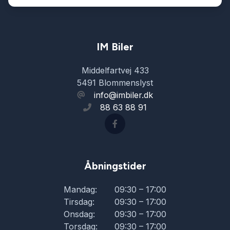
Splitbagsæder
Startspærre
IM Biler
Middelfartvej 433
Stofsæder
5491 Blommenslyst
info@imbiler.dk
88 63 88 91
Sædevarme
Tagræling
Åbningstider
USB tilslutning
Mandag:
09:30 – 17:00
Tirsdag:
09:30 – 17:00
Onsdag:
09:30 – 17:00
Torsdag:
09:30 – 17:00