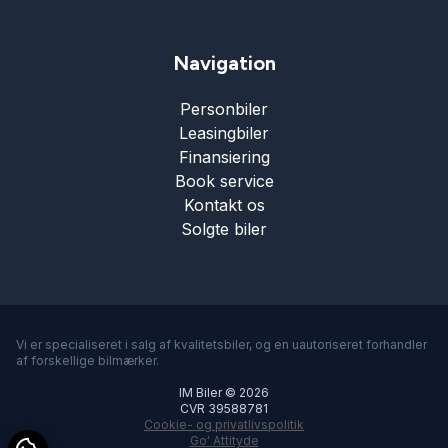
Navigation
Personbiler
Leasingbiler
Finansiering
Book service
Kontakt os
Solgte biler
Vi er specialiseret i salg af kvalitetsbiler, og en uautoriseret forhandler
af forskellige bilmærker.
IM Biler © 2026
CVR 39588781
Cookie- og privatlivspolitik
Go' Attityde