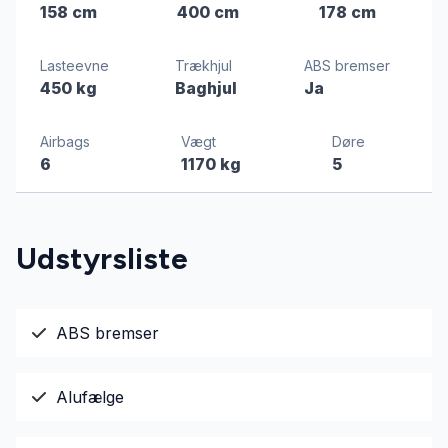
158 cm
400 cm
178 cm
Lasteevne
Trækhjul
ABS bremser
450 kg
Baghjul
Ja
Airbags
Vægt
Døre
6
1170 kg
5
Udstyrsliste
ABS bremser
Alufælge